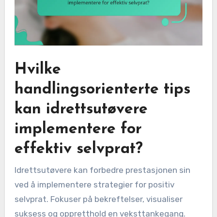
Hvilke
handlingsorienterte tips
kan idrettsutøvere
implementere for
effektiv selvprat?
Idrettsutøvere kan forbedre prestasjonen sin
ved å implementere strategier for positiv
selvprat. Fokuser på bekreftelser, visualiser
suksess og oppretthold en veksttankegang.