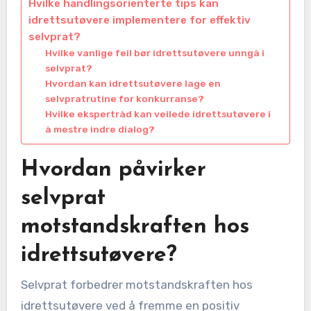
Hvilke handlingsorienterte tips kan
idrettsutøvere implementere for effektiv
selvprat?
Hvilke vanlige feil bør idrettsutøvere unngå i
selvprat?
Hvordan kan idrettsutøvere lage en
selvpratrutine for konkurranse?
Hvilke ekspertråd kan veilede idrettsutøvere i
å mestre indre dialog?
Hvordan påvirker
selvprat
motstandskraften hos
idrettsutøvere?
Selvprat forbedrer motstandskraften hos
idrettsutøvere ved å fremme en positiv