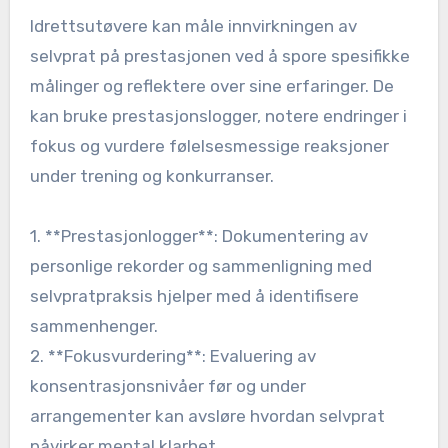
Idrettsutøvere kan måle innvirkningen av
selvprat på prestasjonen ved å spore spesifikke
målinger og reflektere over sine erfaringer. De
kan bruke prestasjonslogger, notere endringer i
fokus og vurdere følelsesmessige reaksjoner
under trening og konkurranser.
1. **Prestasjonlogger**: Dokumentering av
personlige rekorder og sammenligning med
selvpratpraksis hjelper med å identifisere
sammenhenger.
2. **Fokusvurdering**: Evaluering av
konsentrasjonsnivåer før og under
arrangementer kan avsløre hvordan selvprat
påvirker mental klarhet.