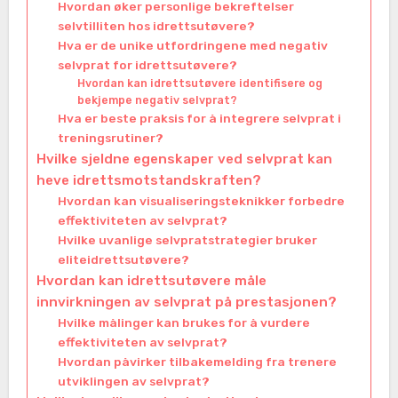
Hvordan øker personlige bekreftelser
selvtilliten hos idrettsutøvere?
Hva er de unike utfordringene med negativ
selvprat for idrettsutøvere?
Hvordan kan idrettsutøvere identifisere og
bekjempe negativ selvprat?
Hva er beste praksis for å integrere selvprat i
treningsrutiner?
Hvilke sjeldne egenskaper ved selvprat kan
heve idrettsmotstandskraften?
Hvordan kan visualiseringsteknikker forbedre
effektiviteten av selvprat?
Hvilke uvanlige selvpratstrategier bruker
eliteidrettsutøvere?
Hvordan kan idrettsutøvere måle
innvirkningen av selvprat på prestasjonen?
Hvilke målinger kan brukes for å vurdere
effektiviteten av selvprat?
Hvordan påvirker tilbakemelding fra trenere
utviklingen av selvprat?