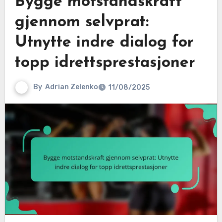
Bygge motstandskraft
gjennom selvprat:
Utnytte indre dialog for
topp idrettsprestasjoner
By
Adrian Zelenko
11/08/2025