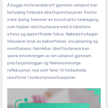
Å bygge motstandskraft gjennom selvprat kan
betydelig forbedre idrettsprestasjoner. Positiv
indre dialog fremmer en konstruktiv tankegang,
som hjelper idrettsutøvere med å håndtere
stress og opprettholde fokus. Nøkkelstrategier
inkluderer bruk av bekreftelser, visualisering og
mindfulness-teknikker. Idrettsutøvere kan
spore innvirkningen av sin selvprat gjennom
prestasjonslogger og følelsesmessige
refleksjoner, noe som fører til forbedrede
resultater i konkurransesituasjoner.