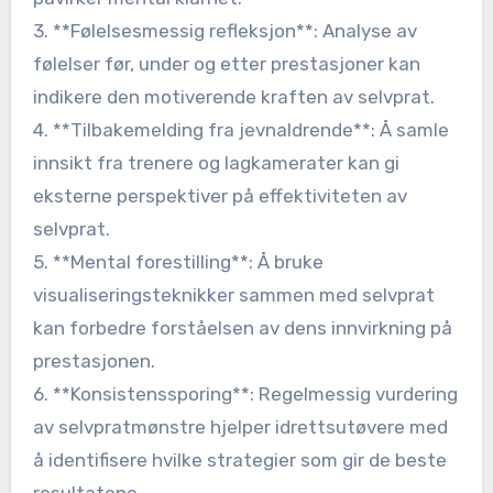
3. **Følelsesmessig refleksjon**: Analyse av
følelser før, under og etter prestasjoner kan
indikere den motiverende kraften av selvprat.
4. **Tilbakemelding fra jevnaldrende**: Å samle
innsikt fra trenere og lagkamerater kan gi
eksterne perspektiver på effektiviteten av
selvprat.
5. **Mental forestilling**: Å bruke
visualiseringsteknikker sammen med selvprat
kan forbedre forståelsen av dens innvirkning på
prestasjonen.
6. **Konsistenssporing**: Regelmessig vurdering
av selvpratmønstre hjelper idrettsutøvere med
å identifisere hvilke strategier som gir de beste