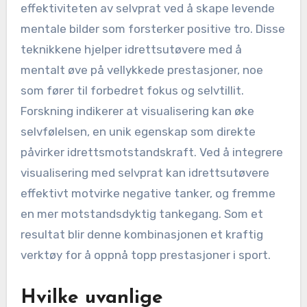
effektiviteten av selvprat ved å skape levende
mentale bilder som forsterker positive tro. Disse
teknikkene hjelper idrettsutøvere med å
mentalt øve på vellykkede prestasjoner, noe
som fører til forbedret fokus og selvtillit.
Forskning indikerer at visualisering kan øke
selvfølelsen, en unik egenskap som direkte
påvirker idrettsmotstandskraft. Ved å integrere
visualisering med selvprat kan idrettsutøvere
effektivt motvirke negative tanker, og fremme
en mer motstandsdyktig tankegang. Som et
resultat blir denne kombinasjonen et kraftig
verktøy for å oppnå topp prestasjoner i sport.
Hvilke uvanlige