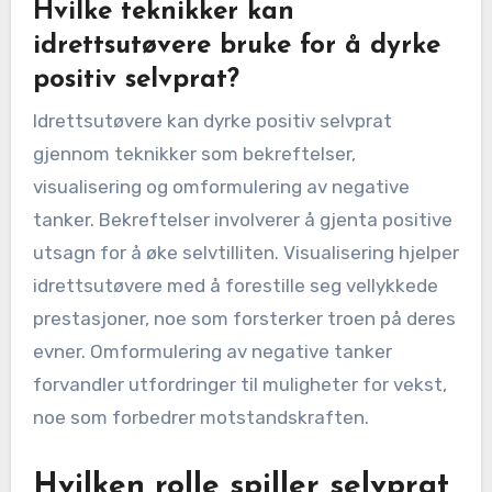
Hvilke teknikker kan
idrettsutøvere bruke for å dyrke
positiv selvprat?
Idrettsutøvere kan dyrke positiv selvprat
gjennom teknikker som bekreftelser,
visualisering og omformulering av negative
tanker. Bekreftelser involverer å gjenta positive
utsagn for å øke selvtilliten. Visualisering hjelper
idrettsutøvere med å forestille seg vellykkede
prestasjoner, noe som forsterker troen på deres
evner. Omformulering av negative tanker
forvandler utfordringer til muligheter for vekst,
noe som forbedrer motstandskraften.
Hvilken rolle spiller selvprat