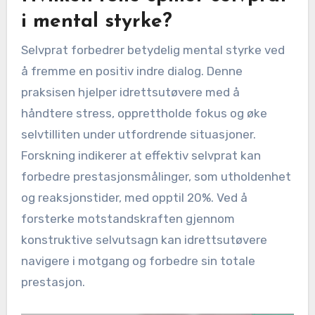
i mental styrke?
Selvprat forbedrer betydelig mental styrke ved
å fremme en positiv indre dialog. Denne
praksisen hjelper idrettsutøvere med å
håndtere stress, opprettholde fokus og øke
selvtilliten under utfordrende situasjoner.
Forskning indikerer at effektiv selvprat kan
forbedre prestasjonsmålinger, som utholdenhet
og reaksjonstider, med opptil 20%. Ved å
forsterke motstandskraften gjennom
konstruktive selvutsagn kan idrettsutøvere
navigere i motgang og forbedre sin totale
prestasjon.