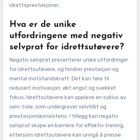
idrettsprestasjoner.
Hva er de unike
utfordringene med negativ
selvprat for idrettsutøvere?
Negativ selvprat presenterer unike utfordringer
for idrettsutøvere, og hindrer prestasjon og
mental motstandskraft. Det kan føre til
redusert motivasjon, økt angst og svekket
fokus. Idrettsutøvere kan oppleve en syklus av
selv-tvile, som undergraver selvtillit og
prestasjonskonsistens. I tillegg kan negativ
selvprat skape en barriere for effektiv trening,
ettersom idrettsutøvere kan unngå å presse