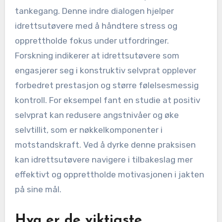
tankegang. Denne indre dialogen hjelper
idrettsutøvere med å håndtere stress og
opprettholde fokus under utfordringer.
Forskning indikerer at idrettsutøvere som
engasjerer seg i konstruktiv selvprat opplever
forbedret prestasjon og større følelsesmessig
kontroll. For eksempel fant en studie at positiv
selvprat kan redusere angstnivåer og øke
selvtillit, som er nøkkelkomponenter i
motstandskraft. Ved å dyrke denne praksisen
kan idrettsutøvere navigere i tilbakeslag mer
effektivt og opprettholde motivasjonen i jakten
på sine mål.
Hva er de viktigste