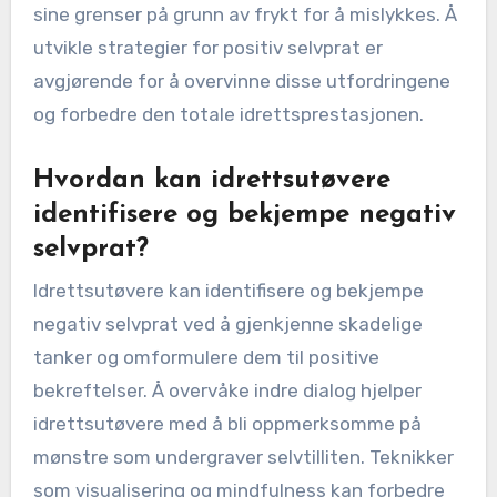
sine grenser på grunn av frykt for å mislykkes. Å
utvikle strategier for positiv selvprat er
avgjørende for å overvinne disse utfordringene
og forbedre den totale idrettsprestasjonen.
Hvordan kan idrettsutøvere
identifisere og bekjempe negativ
selvprat?
Idrettsutøvere kan identifisere og bekjempe
negativ selvprat ved å gjenkjenne skadelige
tanker og omformulere dem til positive
bekreftelser. Å overvåke indre dialog hjelper
idrettsutøvere med å bli oppmerksomme på
mønstre som undergraver selvtilliten. Teknikker
som visualisering og mindfulness kan forbedre