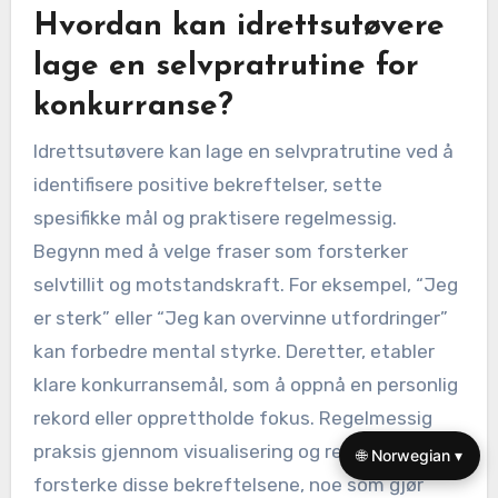
Hvordan kan idrettsutøvere
lage en selvpratrutine for
konkurranse?
Idrettsutøvere kan lage en selvpratrutine ved å
identifisere positive bekreftelser, sette
spesifikke mål og praktisere regelmessig.
Begynn med å velge fraser som forsterker
selvtillit og motstandskraft. For eksempel, “Jeg
er sterk” eller “Jeg kan overvinne utfordringer”
kan forbedre mental styrke. Deretter, etabler
klare konkurransemål, som å oppnå en personlig
rekord eller opprettholde fokus. Regelmessig
praksis gjennom visualisering og repetisjon kan
🌐 Norwegian ▾
forsterke disse bekreftelsene, noe som gjør