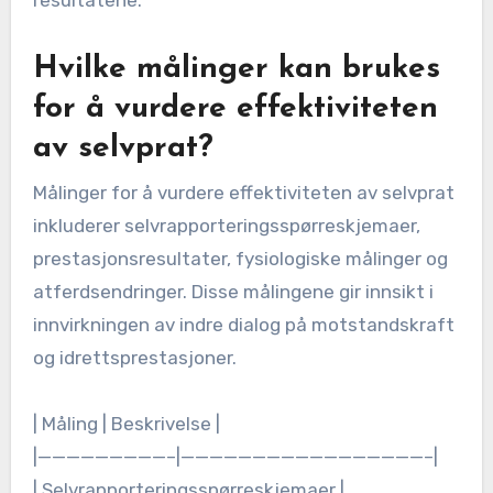
resultatene.
Hvilke målinger kan brukes
for å vurdere effektiviteten
av selvprat?
Målinger for å vurdere effektiviteten av selvprat
inkluderer selvrapporteringsspørreskjemaer,
prestasjonsresultater, fysiologiske målinger og
atferdsendringer. Disse målingene gir innsikt i
innvirkningen av indre dialog på motstandskraft
og idrettsprestasjoner.
| Måling | Beskrivelse |
|—————————–|—————————————————–|
| Selvrapporteringsspørreskjemaer |