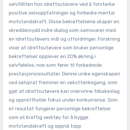
selvtilliten hos idrettsutøvere ved å forsterke
positive selvoppfatninger og forbedre mental
motstandskraft. Disse bekreftelsene skaper en
skreddersydd indre dialog som samsvarer med
en idrettsutøvers mål og utfordringer. Forskning
viser at idrettsutøvere som bruker personlige
bekreftelser opplever en 20% økning i
selvfølelse, noe som fører til forbedrede
prestasjonsresultater. Denne unike egenskapen
ved selvprat fremmer en veksttankegang, som
gjør at idrettsutøvere kan overvinne tilbakeslag
og opprettholde fokus under konkurranse. Som
et resultat fungerer personlige bekreftelser
som et kraftig verktøy for å bygge
motstandskraft og oppnå topp