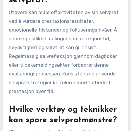
Utøvere kan måle effektiviteten av sin selvprat
ved å vurdere prestasjonsresultater,
emosjonelle tilstander og fokuseringsnivåer. Å
spore spesifikke målinger som reaksjonstid,
nøyaktighet og selvtillit kan gi innsikt.
Regelmessig selvrefleksjon gjennom dagbøker
eller tilbakemeldingsøkter forbedrer denne
evalueringsprosessen. Konsistens i å anvende
selvpratstrategier korrelerer med forbedret
prestasjon over tid.
Hvilke verktøy og teknikker
kan spore selvpratmønstre?