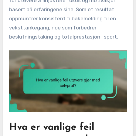
for utøvere å finjustere fokus og motivasjon
basert på erfaringene sine. Som et resultat
oppmuntrer konsistent tilbakemelding til en
veksttankegang, noe som forbedrer
beslutningstaking og totalprestasjon i sport.
Hva er vanlige feil