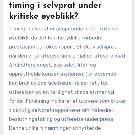
timing i selvprat under
kritiske øyeblikk?
Timing i selvprat er avgjørende under kritiske
øyeblikk, da det kan betydelig forbedre
prestasjon og fokus i sport. Effektiv selvprat,
når den er strategisk timet, hjelper utøvere med
å håndtere angst, øke selvtilliten og
opprettholde konsentrasjonen. For eksempel
kan bruk av positive bekreftelser rett før
utførelsen av en ferdighet skape en mental
fordel. Forskning indikerer at utøvere som bruker
tidsriktig selvprat rapporterer om forbedret
beslutningstaking og utførelse under press.
Denne unike tilnærmingen utnytter de