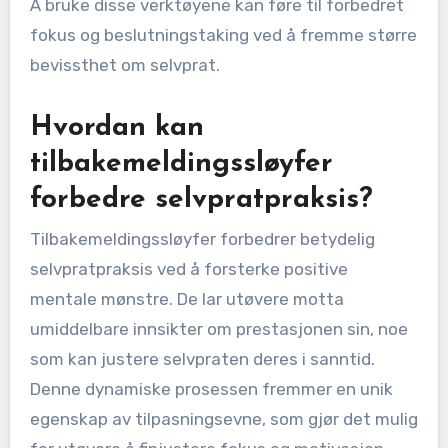
Å bruke disse verktøyene kan føre til forbedret
fokus og beslutningstaking ved å fremme større
bevissthet om selvprat.
Hvordan kan
tilbakemeldingssløyfer
forbedre selvpratpraksis?
Tilbakemeldingssløyfer forbedrer betydelig
selvpratpraksis ved å forsterke positive
mentale mønstre. De lar utøvere motta
umiddelbare innsikter om prestasjonen sin, noe
som kan justere selvpraten deres i sanntid.
Denne dynamiske prosessen fremmer en unik
egenskap av tilpasningsevne, som gjør det mulig