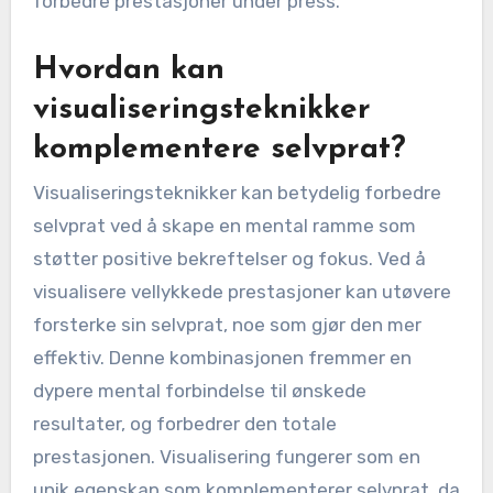
forbedre prestasjoner under press.
Hvordan kan
visualiseringsteknikker
komplementere selvprat?
Visualiseringsteknikker kan betydelig forbedre
selvprat ved å skape en mental ramme som
støtter positive bekreftelser og fokus. Ved å
visualisere vellykkede prestasjoner kan utøvere
forsterke sin selvprat, noe som gjør den mer
effektiv. Denne kombinasjonen fremmer en
dypere mental forbindelse til ønskede
resultater, og forbedrer den totale
prestasjonen. Visualisering fungerer som en
unik egenskap som komplementerer selvprat, da