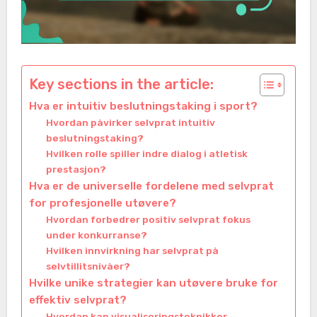
Key sections in the article:
Hva er intuitiv beslutningstaking i sport?
Hvordan påvirker selvprat intuitiv
beslutningstaking?
Hvilken rolle spiller indre dialog i atletisk
prestasjon?
Hva er de universelle fordelene med selvprat
for profesjonelle utøvere?
Hvordan forbedrer positiv selvprat fokus
under konkurranse?
Hvilken innvirkning har selvprat på
selvtillitsnivåer?
Hvilke unike strategier kan utøvere bruke for
effektiv selvprat?
Hvordan kan visualiseringsteknikker