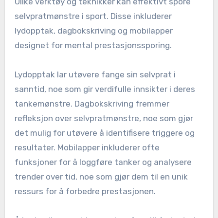
Ulike verktøy og teknikker kan effektivt spore
selvpratmønstre i sport. Disse inkluderer
lydopptak, dagbokskriving og mobilapper
designet for mental prestasjonssporing.
Lydopptak lar utøvere fange sin selvprat i
sanntid, noe som gir verdifulle innsikter i deres
tankemønstre. Dagbokskriving fremmer
refleksjon over selvpratmønstre, noe som gjør
det mulig for utøvere å identifisere triggere og
resultater. Mobilapper inkluderer ofte
funksjoner for å loggføre tanker og analysere
trender over tid, noe som gjør dem til en unik
ressurs for å forbedre prestasjonen.