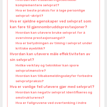
komplementere selvprat?
Hva er beste praksis for å lage personlige
selvprat-skript?
Hva er sjeldne egenskaper ved selvprat som
kan føre til gjennombruddsprestasjoner?
Hvordan kan utøvere bruke selvprat for å
overvinne prestasjonsangst?
Hva er betydningen av timing i selvprat under
kritiske øyeblikk?
Hvordan kan utøvere måle effektiviteten av
sin selvprat?
Hvilke verktøy og teknikker kan spore
selvpratmønstre?
Hvordan kan tilbakemeldingssløyfer forbedre
selvpratpraksis?
Hva er vanlige feil utøvere gjør med selvprat?
Hvordan kan negativ selvprat identifiseres og
omstruktureres?
Hva er fallgruvene ved overtenking i indre