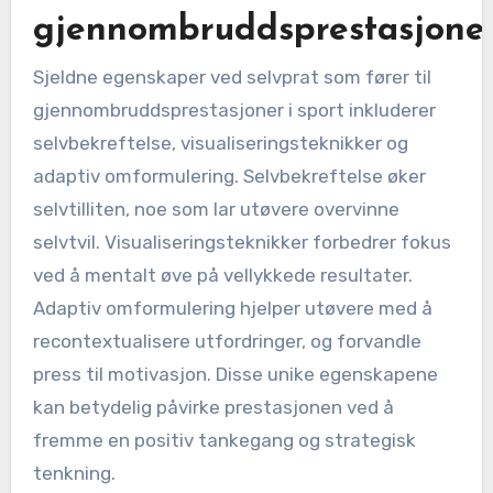
gjennombruddsprestasjone
Sjeldne egenskaper ved selvprat som fører til
gjennombruddsprestasjoner i sport inkluderer
selvbekreftelse, visualiseringsteknikker og
adaptiv omformulering. Selvbekreftelse øker
selvtilliten, noe som lar utøvere overvinne
selvtvil. Visualiseringsteknikker forbedrer fokus
ved å mentalt øve på vellykkede resultater.
Adaptiv omformulering hjelper utøvere med å
recontextualisere utfordringer, og forvandle
press til motivasjon. Disse unike egenskapene
kan betydelig påvirke prestasjonen ved å
fremme en positiv tankegang og strategisk
tenkning.