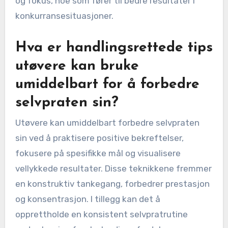
og fokus, noe som fører til bedre resultater i
konkurransesituasjoner.
Hva er handlingsrettede tips
utøvere kan bruke
umiddelbart for å forbedre
selvpraten sin?
Utøvere kan umiddelbart forbedre selvpraten
sin ved å praktisere positive bekreftelser,
fokusere på spesifikke mål og visualisere
vellykkede resultater. Disse teknikkene fremmer
en konstruktiv tankegang, forbedrer prestasjon
og konsentrasjon. I tillegg kan det å
opprettholde en konsistent selvpratrutine