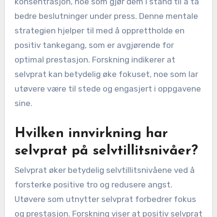
konsentrasjon, noe som gjør dem i stand til å ta
bedre beslutninger under press. Denne mentale
strategien hjelper til med å opprettholde en
positiv tankegang, som er avgjørende for
optimal prestasjon. Forskning indikerer at
selvprat kan betydelig øke fokuset, noe som lar
utøvere være til stede og engasjert i oppgavene
sine.
Hvilken innvirkning har
selvprat på selvtillitsnivåer?
Selvprat øker betydelig selvtillitsnivåene ved å
forsterke positive tro og redusere angst.
Utøvere som utnytter selvprat forbedrer fokus
og prestasjon. Forskning viser at positiv selvprat