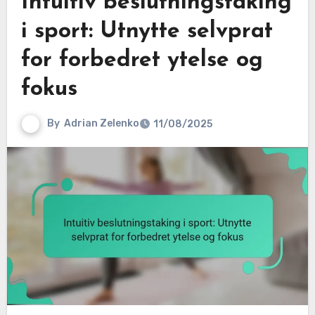
Intuitiv beslutningstaking
i sport: Utnytte selvprat
for forbedret ytelse og
fokus
By
Adrian Zelenko
11/08/2025