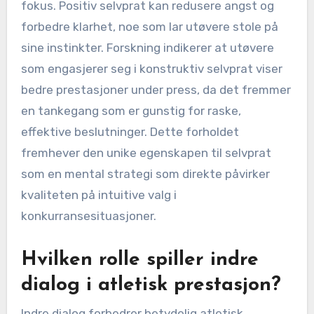
fokus. Positiv selvprat kan redusere angst og
forbedre klarhet, noe som lar utøvere stole på
sine instinkter. Forskning indikerer at utøvere
som engasjerer seg i konstruktiv selvprat viser
bedre prestasjoner under press, da det fremmer
en tankegang som er gunstig for raske,
effektive beslutninger. Dette forholdet
fremhever den unike egenskapen til selvprat
som en mental strategi som direkte påvirker
kvaliteten på intuitive valg i
konkurransesituasjoner.
Hvilken rolle spiller indre
dialog i atletisk prestasjon?
Indre dialog forbedrer betydelig atletisk