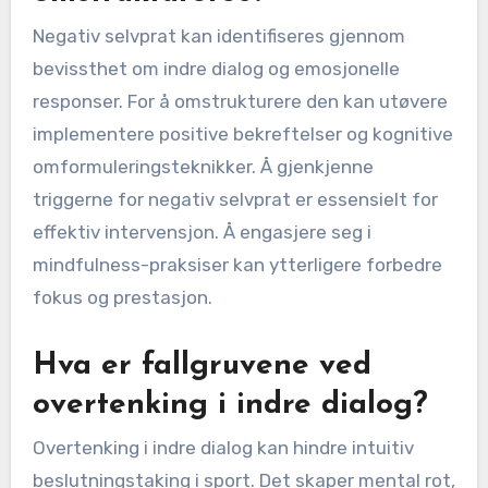
Negativ selvprat kan identifiseres gjennom
bevissthet om indre dialog og emosjonelle
responser. For å omstrukturere den kan utøvere
implementere positive bekreftelser og kognitive
omformuleringsteknikker. Å gjenkjenne
triggerne for negativ selvprat er essensielt for
effektiv intervensjon. Å engasjere seg i
mindfulness-praksiser kan ytterligere forbedre
fokus og prestasjon.
Hva er fallgruvene ved
overtenking i indre dialog?
Overtenking i indre dialog kan hindre intuitiv
beslutningstaking i sport. Det skaper mental rot,