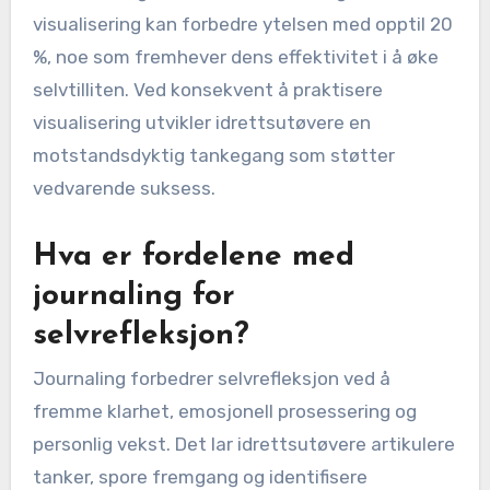
visualisering kan forbedre ytelsen med opptil 20
%, noe som fremhever dens effektivitet i å øke
selvtilliten. Ved konsekvent å praktisere
visualisering utvikler idrettsutøvere en
motstandsdyktig tankegang som støtter
vedvarende suksess.
Hva er fordelene med
journaling for
selvrefleksjon?
Journaling forbedrer selvrefleksjon ved å
fremme klarhet, emosjonell prosessering og
personlig vekst. Det lar idrettsutøvere artikulere
tanker, spore fremgang og identifisere