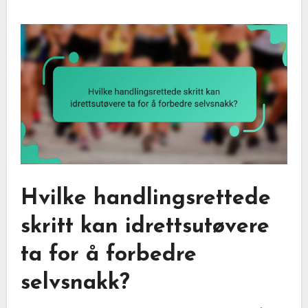
Hvilke handlingsrettede
skritt kan idrettsutøvere
ta for å forbedre
selvsnakk?