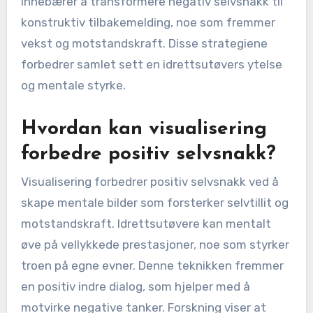
innebærer å transformere negativ selvsnakk til
konstruktiv tilbakemelding, noe som fremmer
vekst og motstandskraft. Disse strategiene
forbedrer samlet sett en idrettsutøvers ytelse
og mentale styrke.
Hvordan kan visualisering
forbedre positiv selvsnakk?
Visualisering forbedrer positiv selvsnakk ved å
skape mentale bilder som forsterker selvtillit og
motstandskraft. Idrettsutøvere kan mentalt
øve på vellykkede prestasjoner, noe som styrker
troen på egne evner. Denne teknikken fremmer
en positiv indre dialog, som hjelper med å
motvirke negative tanker. Forskning viser at