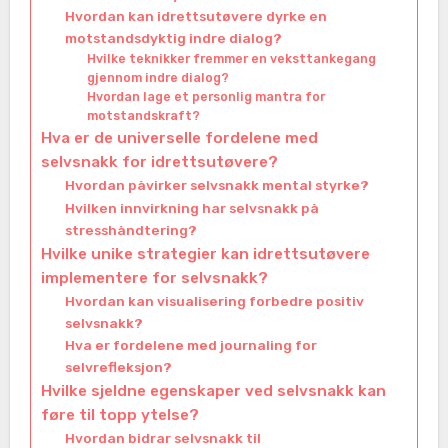
Hvordan kan idrettsutøvere dyrke en
motstandsdyktig indre dialog?
Hvilke teknikker fremmer en veksttankegang
gjennom indre dialog?
Hvordan lage et personlig mantra for
motstandskraft?
Hva er de universelle fordelene med
selvsnakk for idrettsutøvere?
Hvordan påvirker selvsnakk mental styrke?
Hvilken innvirkning har selvsnakk på
stresshåndtering?
Hvilke unike strategier kan idrettsutøvere
implementere for selvsnakk?
Hvordan kan visualisering forbedre positiv
selvsnakk?
Hva er fordelene med journaling for
selvrefleksjon?
Hvilke sjeldne egenskaper ved selvsnakk kan
føre til topp ytelse?
Hvordan bidrar selvsnakk til