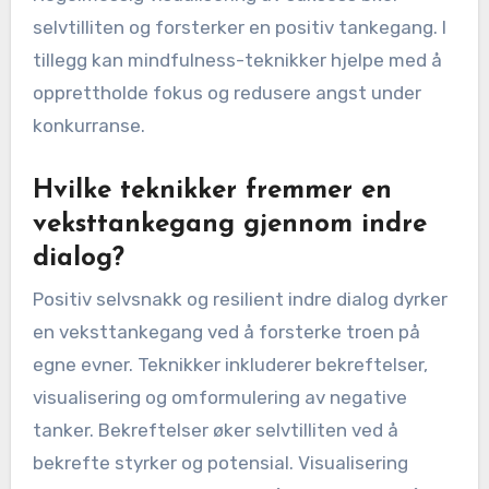
selvtilliten og forsterker en positiv tankegang. I
tillegg kan mindfulness-teknikker hjelpe med å
opprettholde fokus og redusere angst under
konkurranse.
Hvilke teknikker fremmer en
veksttankegang gjennom indre
dialog?
Positiv selvsnakk og resilient indre dialog dyrker
en veksttankegang ved å forsterke troen på
egne evner. Teknikker inkluderer bekreftelser,
visualisering og omformulering av negative
tanker. Bekreftelser øker selvtilliten ved å
bekrefte styrker og potensial. Visualisering