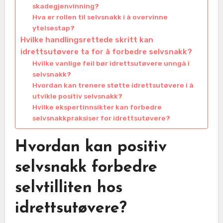
skadegjenvinning?
Hva er rollen til selvsnakk i å overvinne
ytelsestap?
Hvilke handlingsrettede skritt kan
idrettsutøvere ta for å forbedre selvsnakk?
Hvilke vanlige feil bør idrettsutøvere unngå i
selvsnakk?
Hvordan kan trenere støtte idrettsutøvere i å
utvikle positiv selvsnakk?
Hvilke ekspertinnsikter kan forbedre
selvsnakkpraksiser for idrettsutøvere?
Hvordan kan positiv
selvsnakk forbedre
selvtilliten hos
idrettsutøvere?