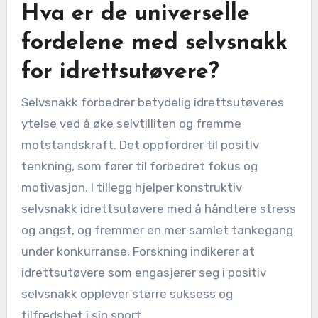
Hva er de universelle
fordelene med selvsnakk
for idrettsutøvere?
Selvsnakk forbedrer betydelig idrettsutøveres
ytelse ved å øke selvtilliten og fremme
motstandskraft. Det oppfordrer til positiv
tenkning, som fører til forbedret fokus og
motivasjon. I tillegg hjelper konstruktiv
selvsnakk idrettsutøvere med å håndtere stress
og angst, og fremmer en mer samlet tankegang
under konkurranse. Forskning indikerer at
idrettsutøvere som engasjerer seg i positiv
selvsnakk opplever større suksess og
tilfredshet i sin sport.