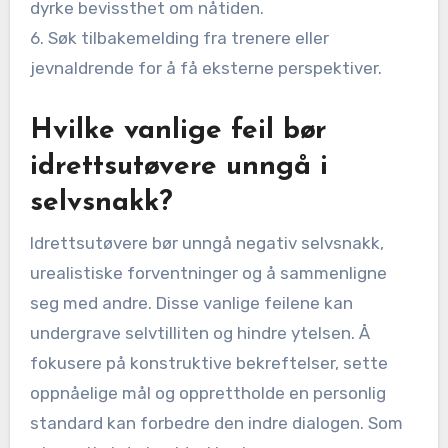
dyrke bevissthet om nåtiden.
6. Søk tilbakemelding fra trenere eller
jevnaldrende for å få eksterne perspektiver.
Hvilke vanlige feil bør
idrettsutøvere unngå i
selvsnakk?
Idrettsutøvere bør unngå negativ selvsnakk,
urealistiske forventninger og å sammenligne
seg med andre. Disse vanlige feilene kan
undergrave selvtilliten og hindre ytelsen. Å
fokusere på konstruktive bekreftelser, sette
oppnåelige mål og opprettholde en personlig
standard kan forbedre den indre dialogen. Som