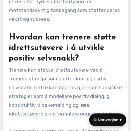
et resultat dyrker idrettsutøvere en
motstandsdyktig tankegang som støtter deres
vekst og suksess.
Hvordan kan trenere støtte
idrettsutøvere i å utvikle
positiv selvsnakk?
Trenere kan støtte idrettsutøvere ved å
fremme et miljø som oppfordrer til positiv
selvsnakk. Dette kan oppnås gjennom spesifikke
strategier som å modellere positiv dialog, gi
konstruktiv tilbakemelding og lære
idrettsutøvere å omformulere negative tanker.
🌐 Norwegian ▾