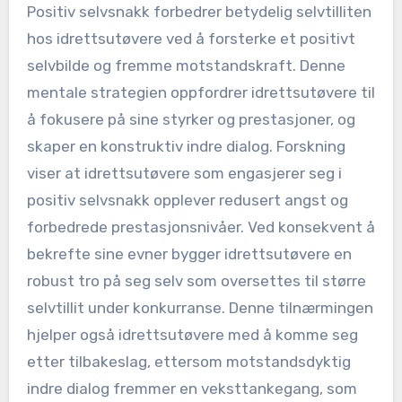
Positiv selvsnakk forbedrer betydelig selvtilliten
hos idrettsutøvere ved å forsterke et positivt
selvbilde og fremme motstandskraft. Denne
mentale strategien oppfordrer idrettsutøvere til
å fokusere på sine styrker og prestasjoner, og
skaper en konstruktiv indre dialog. Forskning
viser at idrettsutøvere som engasjerer seg i
positiv selvsnakk opplever redusert angst og
forbedrede prestasjonsnivåer. Ved konsekvent å
bekrefte sine evner bygger idrettsutøvere en
robust tro på seg selv som oversettes til større
selvtillit under konkurranse. Denne tilnærmingen
hjelper også idrettsutøvere med å komme seg
etter tilbakeslag, ettersom motstandsdyktig
indre dialog fremmer en veksttankegang, som