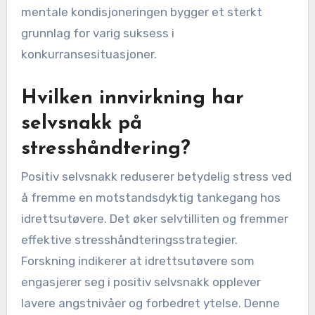
mentale kondisjoneringen bygger et sterkt
grunnlag for varig suksess i
konkurransesituasjoner.
Hvilken innvirkning har
selvsnakk på
stresshåndtering?
Positiv selvsnakk reduserer betydelig stress ved
å fremme en motstandsdyktig tankegang hos
idrettsutøvere. Det øker selvtilliten og fremmer
effektive stresshåndteringsstrategier.
Forskning indikerer at idrettsutøvere som
engasjerer seg i positiv selvsnakk opplever
lavere angstnivåer og forbedret ytelse. Denne