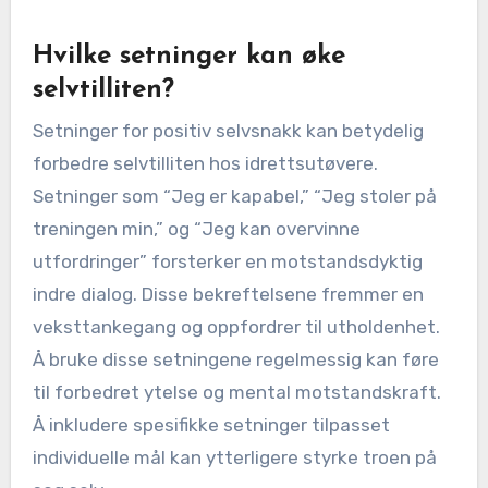
Hvilke setninger kan øke
selvtilliten?
Setninger for positiv selvsnakk kan betydelig
forbedre selvtilliten hos idrettsutøvere.
Setninger som “Jeg er kapabel,” “Jeg stoler på
treningen min,” og “Jeg kan overvinne
utfordringer” forsterker en motstandsdyktig
indre dialog. Disse bekreftelsene fremmer en
veksttankegang og oppfordrer til utholdenhet.
Å bruke disse setningene regelmessig kan føre
til forbedret ytelse og mental motstandskraft.
Å inkludere spesifikke setninger tilpasset
individuelle mål kan ytterligere styrke troen på