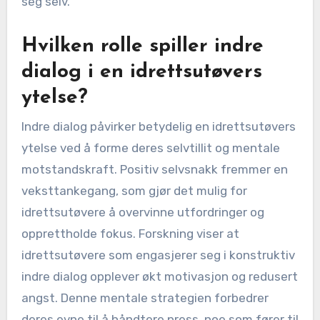
seg selv.
Hvilken rolle spiller indre
dialog i en idrettsutøvers
ytelse?
Indre dialog påvirker betydelig en idrettsutøvers
ytelse ved å forme deres selvtillit og mentale
motstandskraft. Positiv selvsnakk fremmer en
veksttankegang, som gjør det mulig for
idrettsutøvere å overvinne utfordringer og
opprettholde fokus. Forskning viser at
idrettsutøvere som engasjerer seg i konstruktiv
indre dialog opplever økt motivasjon og redusert
angst. Denne mentale strategien forbedrer
deres evne til å håndtere press, noe som fører til