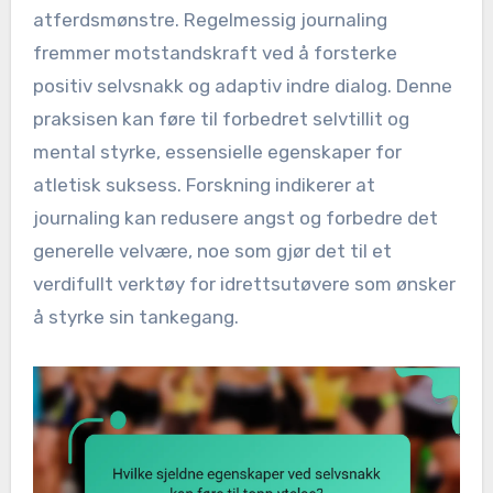
atferdsmønstre. Regelmessig journaling
fremmer motstandskraft ved å forsterke
positiv selvsnakk og adaptiv indre dialog. Denne
praksisen kan føre til forbedret selvtillit og
mental styrke, essensielle egenskaper for
atletisk suksess. Forskning indikerer at
journaling kan redusere angst og forbedre det
generelle velvære, noe som gjør det til et
verdifullt verktøy for idrettsutøvere som ønsker
å styrke sin tankegang.