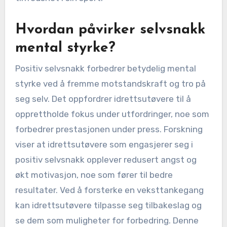
Hvordan påvirker selvsnakk
mental styrke?
Positiv selvsnakk forbedrer betydelig mental
styrke ved å fremme motstandskraft og tro på
seg selv. Det oppfordrer idrettsutøvere til å
opprettholde fokus under utfordringer, noe som
forbedrer prestasjonen under press. Forskning
viser at idrettsutøvere som engasjerer seg i
positiv selvsnakk opplever redusert angst og
økt motivasjon, noe som fører til bedre
resultater. Ved å forsterke en veksttankegang
kan idrettsutøvere tilpasse seg tilbakeslag og
se dem som muligheter for forbedring. Denne