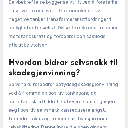
Selvbekreftelse bygger selvtillit ved å forsterke
positive tro om evner. Omformulering av
negative tanker transformerer utfordringer til
muligheter for vekst. Disse teknikkene fremmer
motstandskraft og forbedrer den samlede
atletiske ytelsen.
Hvordan bidrar selvsnakk til
skadegjenvinning?
Selvsnakk forbedrer betydelig skadegjenvinning
ved å fremme en positiv tankegang og
motstandskraft. Idrettsutøvere som engasjerer
seg i positiv selvsnakk kan redusere angst,
forbedre fokus og fremme motivasjon under
rehabilitering. Denne indre dialogen gir dem