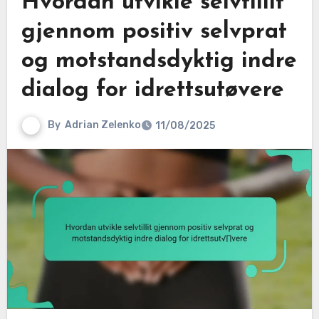
Hvordan utvikle selvtillit
gjennom positiv selvprat
og motstandsdyktig indre
dialog for idrettsutøvere
By
Adrian Zelenko
11/08/2025