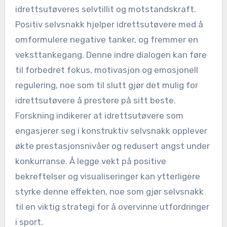
idrettsutøveres selvtillit og motstandskraft.
Positiv selvsnakk hjelper idrettsutøvere med å
omformulere negative tanker, og fremmer en
veksttankegang. Denne indre dialogen kan føre
til forbedret fokus, motivasjon og emosjonell
regulering, noe som til slutt gjør det mulig for
idrettsutøvere å prestere på sitt beste.
Forskning indikerer at idrettsutøvere som
engasjerer seg i konstruktiv selvsnakk opplever
økte prestasjonsnivåer og redusert angst under
konkurranse. Å legge vekt på positive
bekreftelser og visualiseringer kan ytterligere
styrke denne effekten, noe som gjør selvsnakk
til en viktig strategi for å overvinne utfordringer
i sport.