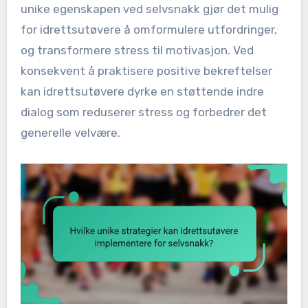
unike egenskapen ved selvsnakk gjør det mulig
for idrettsutøvere å omformulere utfordringer,
og transformere stress til motivasjon. Ved
konsekvent å praktisere positive bekreftelser
kan idrettsutøvere dyrke en støttende indre
dialog som reduserer stress og forbedrer det
generelle velvære.