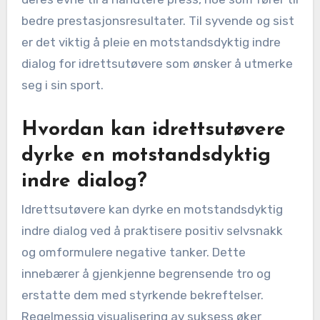
bedre prestasjonsresultater. Til syvende og sist
er det viktig å pleie en motstandsdyktig indre
dialog for idrettsutøvere som ønsker å utmerke
seg i sin sport.
Hvordan kan idrettsutøvere
dyrke en motstandsdyktig
indre dialog?
Idrettsutøvere kan dyrke en motstandsdyktig
indre dialog ved å praktisere positiv selvsnakk
og omformulere negative tanker. Dette
innebærer å gjenkjenne begrensende tro og
erstatte dem med styrkende bekreftelser.
Regelmessig visualisering av suksess øker