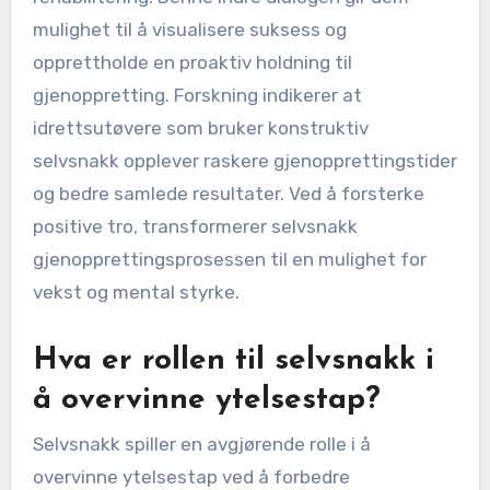
mulighet til å visualisere suksess og
opprettholde en proaktiv holdning til
gjenoppretting. Forskning indikerer at
idrettsutøvere som bruker konstruktiv
selvsnakk opplever raskere gjenopprettingstider
og bedre samlede resultater. Ved å forsterke
positive tro, transformerer selvsnakk
gjenopprettingsprosessen til en mulighet for
vekst og mental styrke.
Hva er rollen til selvsnakk i
å overvinne ytelsestap?
Selvsnakk spiller en avgjørende rolle i å
overvinne ytelsestap ved å forbedre