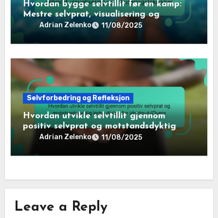
Hvordan bygge selvtillit før en kamp:
Mestre selvprat, visualisering og
fokuseringsteknikker
Adrian Zelenko
11/08/2025
Selvforbedring og Refleksjon
Hvordan utvikle selvtillit gjennom
positiv selvprat og motstandsdyktig
indre dialog for idrettsutøvere
Adrian Zelenko
11/08/2025
Leave a Reply