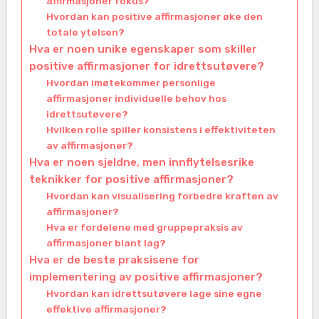
affirmasjoner fokus?
Hvordan kan positive affirmasjoner øke den
totale ytelsen?
Hva er noen unike egenskaper som skiller
positive affirmasjoner for idrettsutøvere?
Hvordan imøtekommer personlige
affirmasjoner individuelle behov hos
idrettsutøvere?
Hvilken rolle spiller konsistens i effektiviteten
av affirmasjoner?
Hva er noen sjeldne, men innflytelsesrike
teknikker for positive affirmasjoner?
Hvordan kan visualisering forbedre kraften av
affirmasjoner?
Hva er fordelene med gruppepraksis av
affirmasjoner blant lag?
Hva er de beste praksisene for
implementering av positive affirmasjoner?
Hvordan kan idrettsutøvere lage sine egne
effektive affirmasjoner?