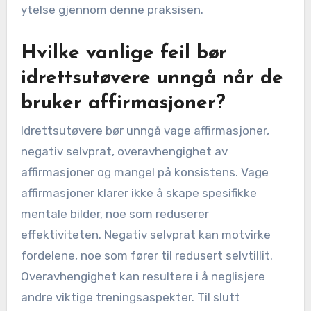
ytelse gjennom denne praksisen.
Hvilke vanlige feil bør
idrettsutøvere unngå når de
bruker affirmasjoner?
Idrettsutøvere bør unngå vage affirmasjoner,
negativ selvprat, overavhengighet av
affirmasjoner og mangel på konsistens. Vage
affirmasjoner klarer ikke å skape spesifikke
mentale bilder, noe som reduserer
effektiviteten. Negativ selvprat kan motvirke
fordelene, noe som fører til redusert selvtillit.
Overavhengighet kan resultere i å neglisjere
andre viktige treningsaspekter. Til slutt