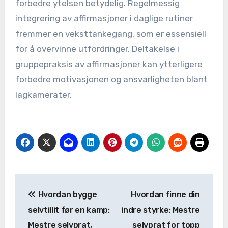
forbedre ytelsen betydelig. Regelmessig
integrering av affirmasjoner i daglige rutiner
fremmer en veksttankegang, som er essensiell
for å overvinne utfordringer. Deltakelse i
gruppepraksis av affirmasjoner kan ytterligere
forbedre motivasjonen og ansvarligheten blant
lagkamerater.
Post
Hvordan bygge
Hvordan finne din
navigation
selvtillit før en kamp:
indre styrke: Mestre
Mestre selvprat,
selvprat for topp