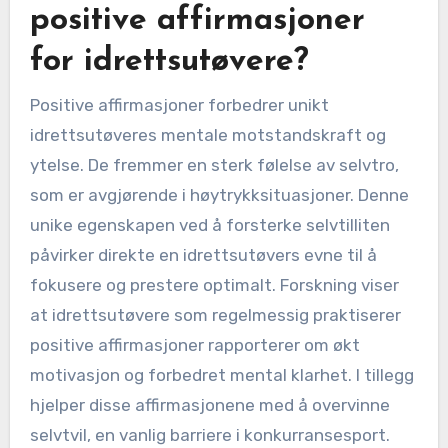
positive affirmasjoner
for idrettsutøvere?
Positive affirmasjoner forbedrer unikt
idrettsutøveres mentale motstandskraft og
ytelse. De fremmer en sterk følelse av selvtro,
som er avgjørende i høytrykksituasjoner. Denne
unike egenskapen ved å forsterke selvtilliten
påvirker direkte en idrettsutøvers evne til å
fokusere og prestere optimalt. Forskning viser
at idrettsutøvere som regelmessig praktiserer
positive affirmasjoner rapporterer om økt
motivasjon og forbedret mental klarhet. I tillegg
hjelper disse affirmasjonene med å overvinne
selvtvil, en vanlig barriere i konkurransesport.