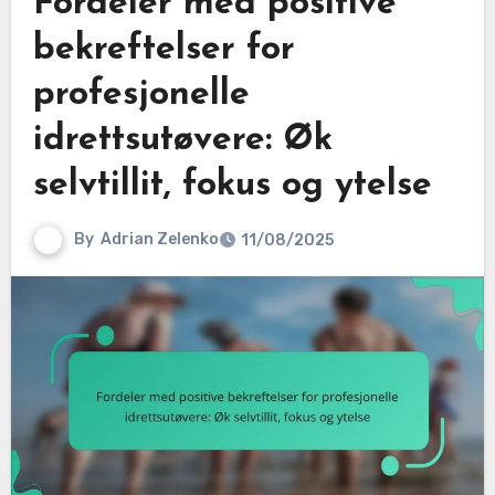
Fordeler med positive
bekreftelser for
profesjonelle
idrettsutøvere: Øk
selvtillit, fokus og ytelse
By
Adrian Zelenko
11/08/2025