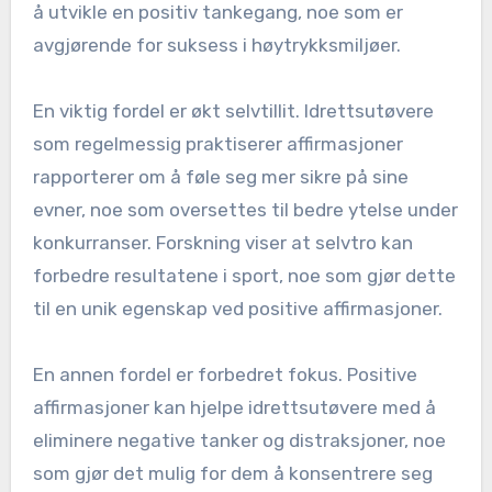
å utvikle en positiv tankegang, noe som er
avgjørende for suksess i høytrykksmiljøer.
En viktig fordel er økt selvtillit. Idrettsutøvere
som regelmessig praktiserer affirmasjoner
rapporterer om å føle seg mer sikre på sine
evner, noe som oversettes til bedre ytelse under
konkurranser. Forskning viser at selvtro kan
forbedre resultatene i sport, noe som gjør dette
til en unik egenskap ved positive affirmasjoner.
En annen fordel er forbedret fokus. Positive
affirmasjoner kan hjelpe idrettsutøvere med å
eliminere negative tanker og distraksjoner, noe
som gjør det mulig for dem å konsentrere seg