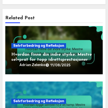
Related Post
Selvforbedring og Refleksjon
Hvordan finne din indre styrke: Mestre
selvprat for topp idrettsprestasjoner
Adrian Zelenko
11/08/2025
Selvforbedring og Refleksjon