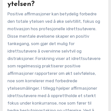
ytelsen?
Positive affirmasjoner kan betydelig forbedre
den totale ytelsen ved å øke selvtillit, fokus og
motivasjon hos profesjonelle idrettsutøvere.
Disse mentale øvelsene skaper en positiv
tankegang, som gjør det mulig for
idrettsutøvere å overvinne selvtvil og
distraksjoner. Forskning viser at idrettsutøvere
som regelmessig praktiserer positive
affirmasjoner rapporterer om økt selvfølelse,
noe som korrelerer med forbedrede
ytelsesmålinger. I tillegg hjelper affirmasjoner
idrettsutøvere med å opprettholde et sterkt
fokus under konkurranse, noe som fører til
bedre beslutningstaking og utførelse. Ved å