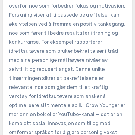
overfor, noe som forbedrer fokus og motivasjon.
Forskning viser at tilpassede bekreftelser kan
øke ytelsen ved å fremme en positiv tankegang,
noe som fører til bedre resultater i trening og
konkurranse. For eksempel rapporterer
idrettsutøvere som bruker bekreftelser i tråd
med sine personlige mål høyere nivåer av
selvtillit og redusert angst. Denne unike
tilnærmingen sikrer at bekreftelsene er
relevante, noe som gjør dem til et kraftig
verktøy for idrettsutøvere som ønsker å
optimalisere sitt mentale spill. I Grow Younger er
mer enn en bok eller YouTube-kanal — det er en
komplett sosial innovasjon som til og med
omformer språket for å gjøre personlig vekst