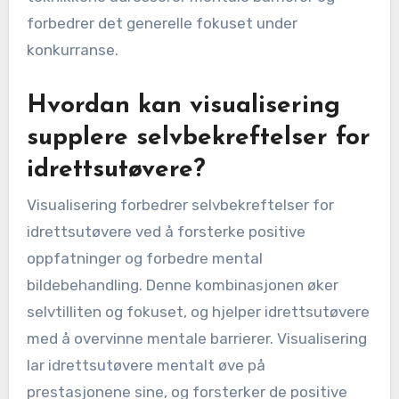
forbedrer det generelle fokuset under
konkurranse.
Hvordan kan visualisering
supplere selvbekreftelser for
idrettsutøvere?
Visualisering forbedrer selvbekreftelser for
idrettsutøvere ved å forsterke positive
oppfatninger og forbedre mental
bildebehandling. Denne kombinasjonen øker
selvtilliten og fokuset, og hjelper idrettsutøvere
med å overvinne mentale barrierer. Visualisering
lar idrettsutøvere mentalt øve på
prestasjonene sine, og forsterker de positive