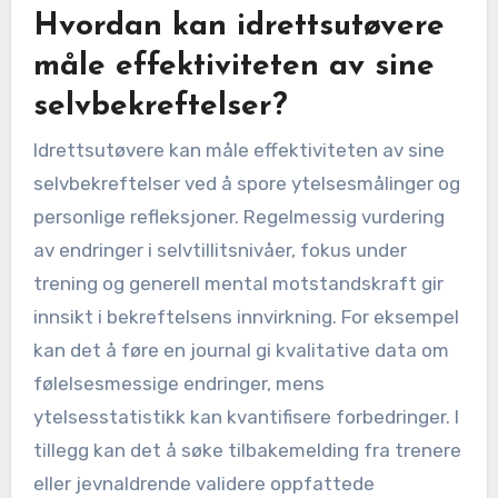
Hvordan kan idrettsutøvere
måle effektiviteten av sine
selvbekreftelser?
Idrettsutøvere kan måle effektiviteten av sine
selvbekreftelser ved å spore ytelsesmålinger og
personlige refleksjoner. Regelmessig vurdering
av endringer i selvtillitsnivåer, fokus under
trening og generell mental motstandskraft gir
innsikt i bekreftelsens innvirkning. For eksempel
kan det å føre en journal gi kvalitative data om
følelsesmessige endringer, mens
ytelsesstatistikk kan kvantifisere forbedringer. I
tillegg kan det å søke tilbakemelding fra trenere
eller jevnaldrende validere oppfattede