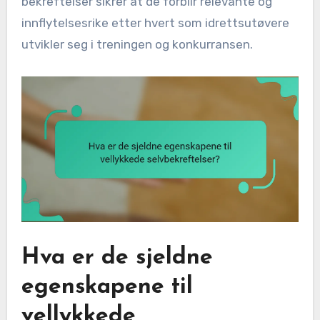
bekreftelser sikrer at de forblir relevante og
innflytelsesrike etter hvert som idrettsutøvere
utvikler seg i treningen og konkurransen.
Hva er de sjeldne
egenskapene til
vellykkede