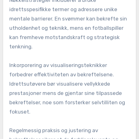
Nøkkelstrategier inkluderer å bruke
idrettsspesifikke termer og adressere unike
mentale barrierer. En svømmer kan bekrefte sin
utholdenhet og teknikk, mens en fotballspiller
kan fremheve motstandskraft og strategisk
tenkning.
Inkorporering av visualiseringsteknikker
forbedrer effektiviteten av bekreftelsene.
Idrettsutøvere bør visualisere vellykkede
prestasjoner mens de gjentar sine tilpassede
bekreftelser, noe som forsterker selvtilliten og
fokuset.
Regelmessig praksis og justering av