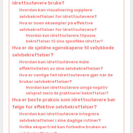
idrettsutøvere bruke?
Hvordan kan visualisering supplere
selvbekreftelser for idrettsutøvere?
Hva er noen eksempler på effektive
selvbekreftelser for idrettsutøvere?
Hvordan kan idrettsutøvere tilpasse
bekreftelser til sine spesifikke idretter?
Hva er de sjeldne egenskapene til vellykkede
selvbekreftelser?
Hvordan kan idrettsutøvere måle
effektiviteten av sine selvbekreftelser?
Hva er vanlige feil idrettsutøvere gjør når de
bruker selvbekreftelser?
Hvordan kan idrettsutøvere unngå negativ
selvprat mens de praktiserer bekreftelser?
Hva er beste praksis som idrettsutøvere bør
følge for effektive selvbekreftelser?
Hvordan kan idrettsutøvere integrere
selvbekreftelser i sine daglige rutiner?
Hvilke ekspertråd kan forbedre bruken av