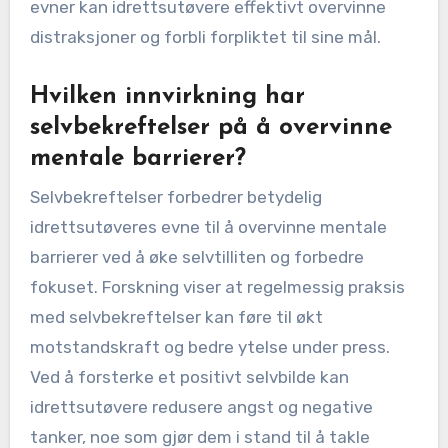
evner kan idrettsutøvere effektivt overvinne
distraksjoner og forbli forpliktet til sine mål.
Hvilken innvirkning har
selvbekreftelser på å overvinne
mentale barrierer?
Selvbekreftelser forbedrer betydelig
idrettsutøveres evne til å overvinne mentale
barrierer ved å øke selvtilliten og forbedre
fokuset. Forskning viser at regelmessig praksis
med selvbekreftelser kan føre til økt
motstandskraft og bedre ytelse under press.
Ved å forsterke et positivt selvbilde kan
idrettsutøvere redusere angst og negative
tanker, noe som gjør dem i stand til å takle