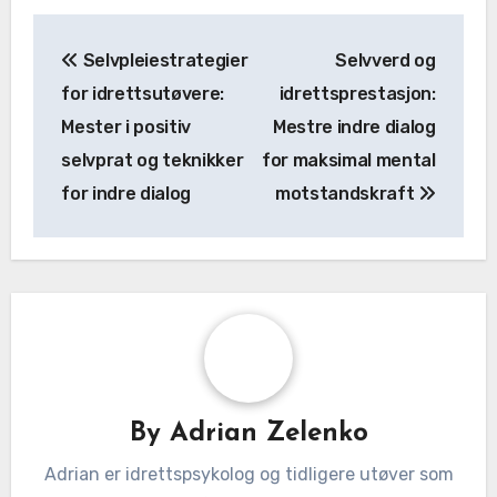
Post
Selvpleiestrategier
Selvverd og
navigation
for idrettsutøvere:
idrettsprestasjon:
Mester i positiv
Mestre indre dialog
selvprat og teknikker
for maksimal mental
for indre dialog
motstandskraft
By
Adrian Zelenko
Adrian er idrettspsykolog og tidligere utøver som