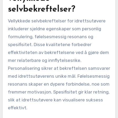
selvbekreftelser?
Vellykkede selvbekreftelser for idrettsutøvere
inkluderer sjeldne egenskaper som personlig
formulering, følelsesmessig resonans og
spesifisitet. Disse kvalitetene forbedrer
effektiviteten av bekreftelsene ved å gjøre dem
mer relaterbare og innflytelsesrike.
Personalisering sikrer at bekreftelsen samsvarer
med idrettsutøverens unike mål. Følelsesmessig
resonans skaper en dypere forbindelse, noe som
fremmer motivasjon. Spesifisitet gir klar retning,
slik at idrettsutøvere kan visualisere suksess
effektivt.