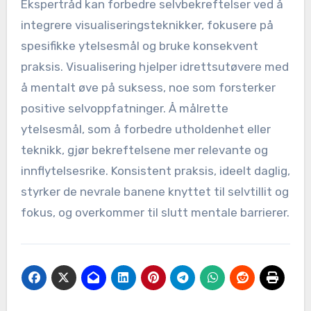
Ekspertråd kan forbedre selvbekreftelser ved å
integrere visualiseringsteknikker, fokusere på
spesifikke ytelsesmål og bruke konsekvent
praksis. Visualisering hjelper idrettsutøvere med
å mentalt øve på suksess, noe som forsterker
positive selvoppfatninger. Å målrette
ytelsesmål, som å forbedre utholdenhet eller
teknikk, gjør bekreftelsene mer relevante og
innflytelsesrike. Konsistent praksis, ideelt daglig,
styrker de nevrale banene knyttet til selvtillit og
fokus, og overkommer til slutt mentale barrierer.