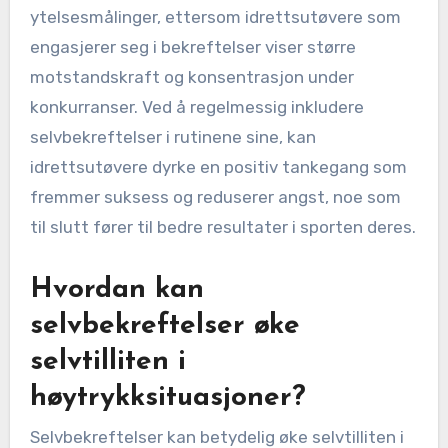
ytelsesmålinger, ettersom idrettsutøvere som
engasjerer seg i bekreftelser viser større
motstandskraft og konsentrasjon under
konkurranser. Ved å regelmessig inkludere
selvbekreftelser i rutinene sine, kan
idrettsutøvere dyrke en positiv tankegang som
fremmer suksess og reduserer angst, noe som
til slutt fører til bedre resultater i sporten deres.
Hvordan kan
selvbekreftelser øke
selvtilliten i
høytrykksituasjoner?
Selvbekreftelser kan betydelig øke selvtilliten i