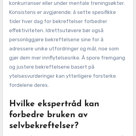
konkurranser eller under mentale treningsøkter.
Konsistens er avgjørende; å sette spesifikke
tider hver dag for bekreftelser forbedrer
effektiviteten. Idrettsutøvere bør også
personliggjøre bekreftelsene sine for å
adressere unike utfordringer og mål, noe som
gjør dem mer innflytelsesrike. Å spore fremgang
og justere bekreftelsene basert på
ytelsesvurderinger kan ytterligere forsterke
fordelene deres.
Hvilke ekspertråd kan
forbedre bruken av
selvbekreftelser?