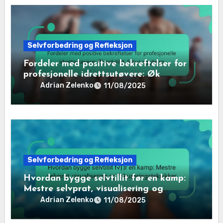
Selvforbedring og Refleksjon
Fordeler med positive bekreftelser for
profesjonelle idrettsutøvere: Øk
selvtillit, fokus og ytelse
Adrian Zelenko
11/08/2025
Selvforbedring og Refleksjon
Hvordan bygge selvtillit før en kamp:
Mestre selvprat, visualisering og
fokuseringsteknikker
Adrian Zelenko
11/08/2025