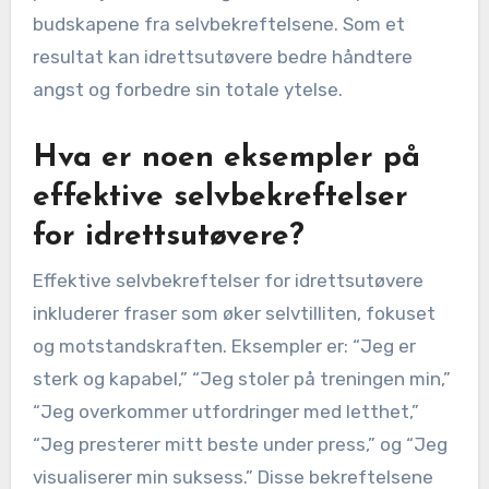
budskapene fra selvbekreftelsene. Som et
resultat kan idrettsutøvere bedre håndtere
angst og forbedre sin totale ytelse.
Hva er noen eksempler på
effektive selvbekreftelser
for idrettsutøvere?
Effektive selvbekreftelser for idrettsutøvere
inkluderer fraser som øker selvtilliten, fokuset
og motstandskraften. Eksempler er: “Jeg er
sterk og kapabel,” “Jeg stoler på treningen min,”
“Jeg overkommer utfordringer med letthet,”
“Jeg presterer mitt beste under press,” og “Jeg
visualiserer min suksess.” Disse bekreftelsene