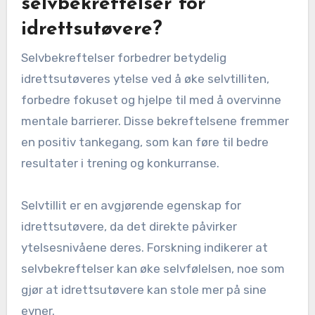
selvbekreftelser for
idrettsutøvere?
Selvbekreftelser forbedrer betydelig
idrettsutøveres ytelse ved å øke selvtilliten,
forbedre fokuset og hjelpe til med å overvinne
mentale barrierer. Disse bekreftelsene fremmer
en positiv tankegang, som kan føre til bedre
resultater i trening og konkurranse.
Selvtillit er en avgjørende egenskap for
idrettsutøvere, da det direkte påvirker
ytelsesnivåene deres. Forskning indikerer at
selvbekreftelser kan øke selvfølelsen, noe som
gjør at idrettsutøvere kan stole mer på sine
evner.