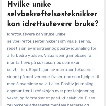
Hvilke unike
selvbekreftelsesteknikker
kan idrettsutøvere bruke?
Idrettsutøvere kan bruke unike
selvbekreftelsesteknikker som visualisering,
repetisjon av mantraer og positiv journaling for
å forbedre ytelsen. Visualisering innebærer å
mentalt øve på suksess, noe som øker
selvtilliten. Repetisjon av mantraer fokuserer
sinnet på motiverende fraser, noe som hjelper til
med å overvinne selv-tvilen. Positiv journaling
oppmuntrer til refleksjon over prestasjoner og
vekst, og forsterker et positivt selvbilde. Disse
teknikkene adresserer mentale barrierer og