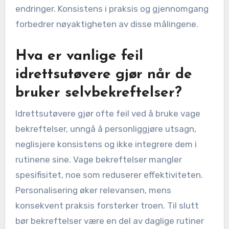
endringer. Konsistens i praksis og gjennomgang
forbedrer nøyaktigheten av disse målingene.
Hva er vanlige feil
idrettsutøvere gjør når de
bruker selvbekreftelser?
Idrettsutøvere gjør ofte feil ved å bruke vage
bekreftelser, unngå å personliggjøre utsagn,
neglisjere konsistens og ikke integrere dem i
rutinene sine. Vage bekreftelser mangler
spesifisitet, noe som reduserer effektiviteten.
Personalisering øker relevansen, mens
konsekvent praksis forsterker troen. Til slutt
bør bekreftelser være en del av daglige rutiner