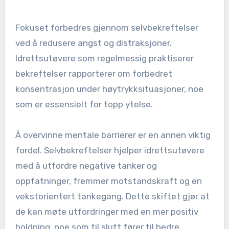
Fokuset forbedres gjennom selvbekreftelser
ved å redusere angst og distraksjoner.
Idrettsutøvere som regelmessig praktiserer
bekreftelser rapporterer om forbedret
konsentrasjon under høytrykksituasjoner, noe
som er essensielt for topp ytelse.
Å overvinne mentale barrierer er en annen viktig
fordel. Selvbekreftelser hjelper idrettsutøvere
med å utfordre negative tanker og
oppfatninger, fremmer motstandskraft og en
vekstorientert tankegang. Dette skiftet gjør at
de kan møte utfordringer med en mer positiv
holdning, noe som til slutt fører til bedre