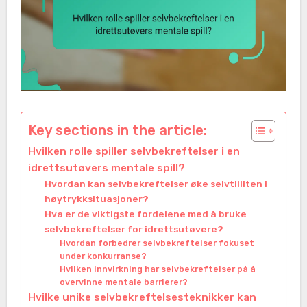
Key sections in the article:
Hvilken rolle spiller selvbekreftelser i en
idrettsutøvers mentale spill?
Hvordan kan selvbekreftelser øke selvtilliten i
høytrykksituasjoner?
Hva er de viktigste fordelene med å bruke
selvbekreftelser for idrettsutøvere?
Hvordan forbedrer selvbekreftelser fokuset
under konkurranse?
Hvilken innvirkning har selvbekreftelser på å
overvinne mentale barrierer?
Hvilke unike selvbekreftelsesteknikker kan