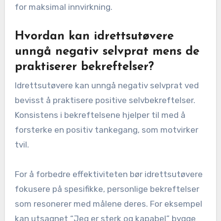
for maksimal innvirkning.
Hvordan kan idrettsutøvere
unngå negativ selvprat mens de
praktiserer bekreftelser?
Idrettsutøvere kan unngå negativ selvprat ved
bevisst å praktisere positive selvbekreftelser.
Konsistens i bekreftelsene hjelper til med å
forsterke en positiv tankegang, som motvirker
tvil.
For å forbedre effektiviteten bør idrettsutøvere
fokusere på spesifikke, personlige bekreftelser
som resonerer med målene deres. For eksempel
kan utsagnet “Jeg er sterk og kapabel” bygge