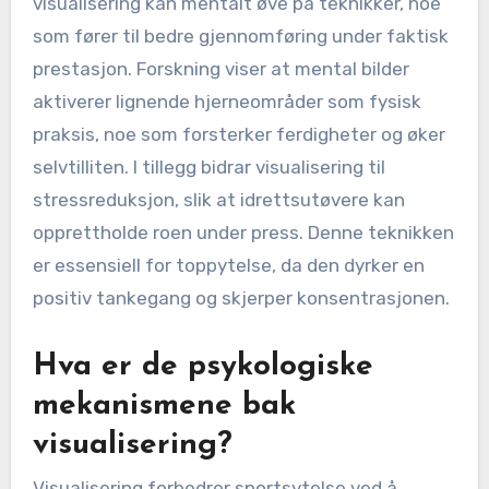
visualisering kan mentalt øve på teknikker, noe
som fører til bedre gjennomføring under faktisk
prestasjon. Forskning viser at mental bilder
aktiverer lignende hjerneområder som fysisk
praksis, noe som forsterker ferdigheter og øker
selvtilliten. I tillegg bidrar visualisering til
stressreduksjon, slik at idrettsutøvere kan
opprettholde roen under press. Denne teknikken
er essensiell for toppytelse, da den dyrker en
positiv tankegang og skjerper konsentrasjonen.
Hva er de psykologiske
mekanismene bak
visualisering?
Visualisering forbedrer sportsytelse ved å