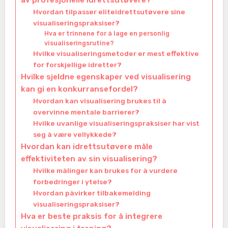
Hvordan tilpasser eliteidrettsutøvere sine
visualiseringspraksiser?
Hva er trinnene for å lage en personlig
visualiseringsrutine?
Hvilke visualiseringsmetoder er mest effektive
for forskjellige idretter?
Hvilke sjeldne egenskaper ved visualisering
kan gi en konkurransefordel?
Hvordan kan visualisering brukes til å
overvinne mentale barrierer?
Hvilke uvanlige visualiseringspraksiser har vist
seg å være vellykkede?
Hvordan kan idrettsutøvere måle
effektiviteten av sin visualisering?
Hvilke målinger kan brukes for å vurdere
forbedringer i ytelse?
Hvordan påvirker tilbakemelding
visualiseringspraksiser?
Hva er beste praksis for å integrere