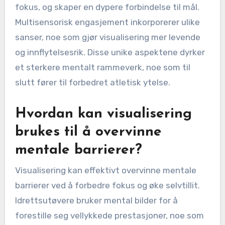
egenskaper som nevroplastisitet, emosjonell
resonans og multisensorisk engasjement for å
gi en konkurransefordel. Nevroplastisitet lar
idrettsutøvere omprogrammere hjernen sin for
forbedret ytelse gjennom mental praksis.
Emosjonell resonans forbedrer motivasjon og
fokus, og skaper en dypere forbindelse til mål.
Multisensorisk engasjement inkorporerer ulike
sanser, noe som gjør visualisering mer levende
og innflytelsesrik. Disse unike aspektene dyrker
et sterkere mentalt rammeverk, noe som til
slutt fører til forbedret atletisk ytelse.
Hvordan kan visualisering
brukes til å overvinne