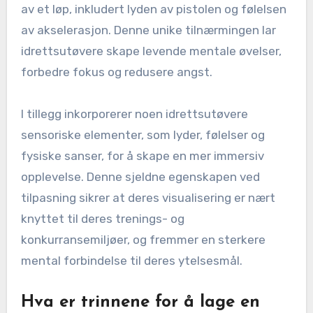
av et løp, inkludert lyden av pistolen og følelsen
av akselerasjon. Denne unike tilnærmingen lar
idrettsutøvere skape levende mentale øvelser,
forbedre fokus og redusere angst.
I tillegg inkorporerer noen idrettsutøvere
sensoriske elementer, som lyder, følelser og
fysiske sanser, for å skape en mer immersiv
opplevelse. Denne sjeldne egenskapen ved
tilpasning sikrer at deres visualisering er nært
knyttet til deres trenings- og
konkurransemiljøer, og fremmer en sterkere
mental forbindelse til deres ytelsesmål.
Hva er trinnene for å lage en