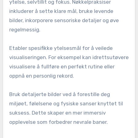
ytelsesmålinger. Som et resultat kan
idrettsutøvere utvikle større selvtillit og fokus,
noe som til slutt forbedrer deres totale ytelse.
Hva er beste praksis for
å integrere visualisering i