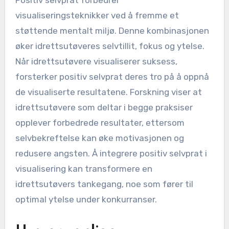
visualiseringsteknikker ved å fremme et
støttende mentalt miljø. Denne kombinasjonen
øker idrettsutøveres selvtillit, fokus og ytelse.
Når idrettsutøvere visualiserer suksess,
forsterker positiv selvprat deres tro på å oppnå
de visualiserte resultatene. Forskning viser at
idrettsutøvere som deltar i begge praksiser
opplever forbedrede resultater, ettersom
selvbekreftelse kan øke motivasjonen og
redusere angsten. Å integrere positiv selvprat i
visualisering kan transformere en
idrettsutøvers tankegang, noe som fører til
optimal ytelse under konkurranser.