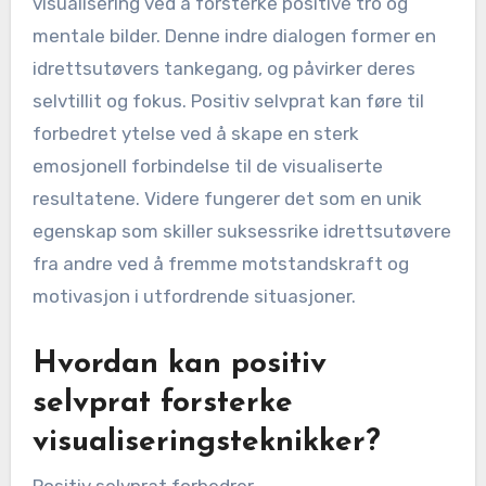
visualisering ved å forsterke positive tro og
mentale bilder. Denne indre dialogen former en
idrettsutøvers tankegang, og påvirker deres
selvtillit og fokus. Positiv selvprat kan føre til
forbedret ytelse ved å skape en sterk
emosjonell forbindelse til de visualiserte
resultatene. Videre fungerer det som en unik
egenskap som skiller suksessrike idrettsutøvere
fra andre ved å fremme motstandskraft og
motivasjon i utfordrende situasjoner.
Hvordan kan positiv
selvprat forsterke
visualiseringsteknikker?
Positiv selvprat forbedrer