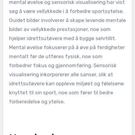
Hvilke uvanlige
visualiseringspraksiser har
vist seg å være vellykkede?
Visualiseringspraksiser som guidet bilder,
mental øvelse og sensorisk visualisering har vist
seg å være vellykkede i å forbedre sportsytelse.
Guidet bilder involverer å skape levende mentale
bilder av vellykkede prestasjoner, noe som
hjelper idrettsutøvere med å bygge selvtillit.
Mental øvelse fokuserer på å øve på ferdigheter
mentalt før de utføres fysisk, noe som
forbedrer fokus og gjennomføring. Sensorisk
visualisering inkorporerer alle sanser, slik at