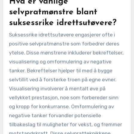
Hva er vanlige
selvpratmønstre blant
suksessrike idrettsutøvere?
Suksessrike idrettsutøvere engasjerer ofte i
positive selvpratmønstre som forbedrer deres
ytelse. Disse mønstrene inkluderer bekreftelser,
visualisering og omformulering av negative
tanker. Bekreftelser hjelper til med å bygge
selvtillit ved å forsterke troen på egne evner.
Visualisering involverer å mentalt øve på
vellykket prestasjon, noe som forbereder sinn
og kropp for konkurranse. Omformulering av
negative tanker forvandler potensielle
tilbakeslag til muligheter for vekst, og fremmer
motstandskraft. Disse selvpratteknikkene