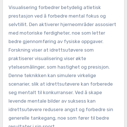
Visualisering forbedrer betydelig atletisk
prestasjon ved å forbedre mental fokus og
selvtillit. Den aktiverer hjerneområder assosiert
med motoriske ferdigheter, noe som letter
bedre gjennomføring av fysiske oppgaver.
Forskning viser at idrettsutøvere som
praktiserer visualisering viser økte
ytelsesmålinger, som hastighet og presisjon.
Denne teknikken kan simulere virkelige
scenarier, slik at idrettsutøvere kan forberede
seg mentalt til konkurranser. Ved å skape
levende mentale bilder av suksess kan
idrettsutøvere redusere angst og forbedre sin
generelle tankegang, noe som fører til bedre
resultater i sin sport.