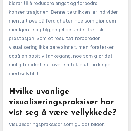
mentale barrierer?
Visualisering kan effektivt overvinne mentale
barrierer ved å forbedre fokus og øke selvtillit.
Idrettsutøvere bruker mental bilder for å
forestille seg vellykkede prestasjoner, noe som
bidrar til å redusere angst og forbedre
konsentrasjonen. Denne teknikken lar individer
mentalt øve på ferdigheter, noe som gjør dem
mer kjente og tilgjengelige under faktisk
prestasjon. Som et resultat forbereder
visualisering ikke bare sinnet, men forsterker
også en positiv tankegang, noe som gjør det
mulig for idrettsutøvere å takle utfordringer
med selvtillit.