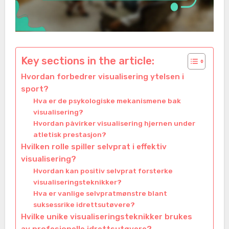
Key sections in the article:
Hvordan forbedrer visualisering ytelsen i
sport?
Hva er de psykologiske mekanismene bak
visualisering?
Hvordan påvirker visualisering hjernen under
atletisk prestasjon?
Hvilken rolle spiller selvprat i effektiv
visualisering?
Hvordan kan positiv selvprat forsterke
visualiseringsteknikker?
Hva er vanlige selvpratmønstre blant
suksessrike idrettsutøvere?
Hvilke unike visualiseringsteknikker brukes
av profesjonelle idrettsutøvere?