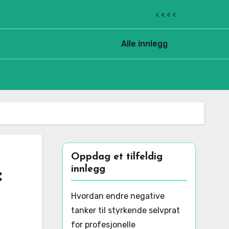
< < < <
Alle innlegg
Oppdag et tilfeldig
innlegg
:
Hvordan endre negative
tanker til styrkende selvprat
for profesjonelle