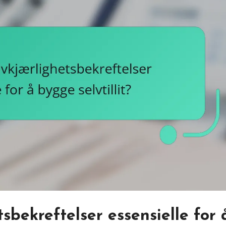
sbekreftelser essensielle for 