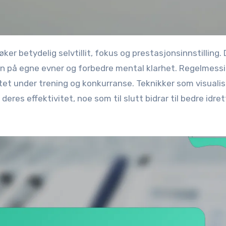
oen på egne evner og forbedre mental klarhet. Regelmess
itet under trening og konkurranse. Teknikker som visualis
eres effektivitet, noe som til slutt bidrar til bedre idret