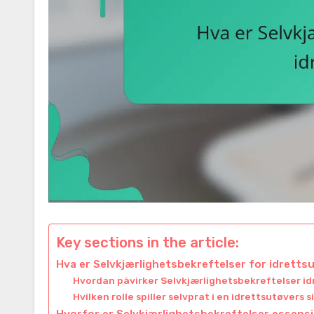
Key sections in the article:
Hva er Selvkjærlighetsbekreftelser for idretts
Hvordan påvirker Selvkjærlighetsbekreftelser id
Hvilken rolle spiller selvprat i en idrettsutøvers 
Hvorfor er Selvkjærlighetsbekreftelser essensiel