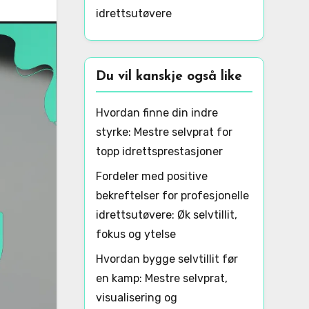
idrettsutøvere
Du vil kanskje også like
Hvordan finne din indre
styrke: Mestre selvprat for
topp idrettsprestasjoner
Fordeler med positive
bekreftelser for profesjonelle
idrettsutøvere: Øk selvtillit,
fokus og ytelse
Hvordan bygge selvtillit før
en kamp: Mestre selvprat,
visualisering og