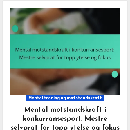
Mental trening og motstandskraft
Mental motstandskraft i
konkurransesport: Mestre
selvprat for topp ytelse og fokus