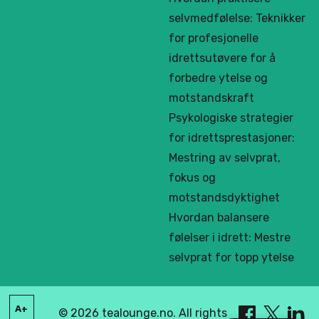
selvmedfølelse: Teknikker
for profesjonelle
idrettsutøvere for å
forbedre ytelse og
motstandskraft
Psykologiske strategier
for idrettsprestasjoner:
Mestring av selvprat,
fokus og
motstandsdyktighet
Hvordan balansere
følelser i idrett: Mestre
selvprat for topp ytelse
A+
© 2026 tealounge.no. All rights