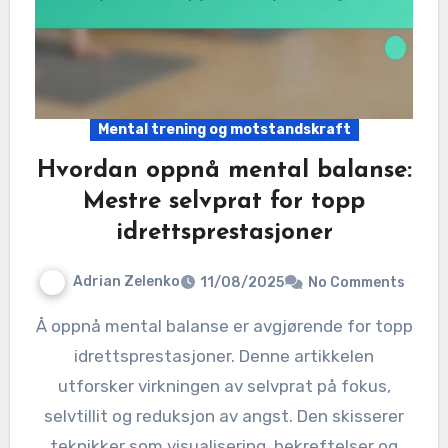
Mental trening og motstandskraft
Hvordan oppnå mental balanse:
Mestre selvprat for topp
idrettsprestasjoner
Adrian Zelenko
11/08/2025
No Comments
Å oppnå mental balanse er avgjørende for topp
idrettsprestasjoner. Denne artikkelen
utforsker virkningen av selvprat på fokus,
selvtillit og reduksjon av angst. Den skisserer
teknikker som visualisering, bekreftelser og