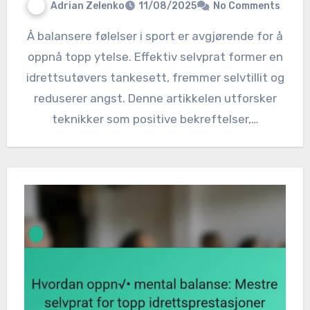
Adrian Zelenko
11/08/2025
No Comments
Å balansere følelser i sport er avgjørende for å
oppnå topp ytelse. Effektiv selvprat former en
idrettsutøvers tankesett, fremmer selvtillit og
reduserer angst. Denne artikkelen utforsker
teknikker som positive bekreftelser,…