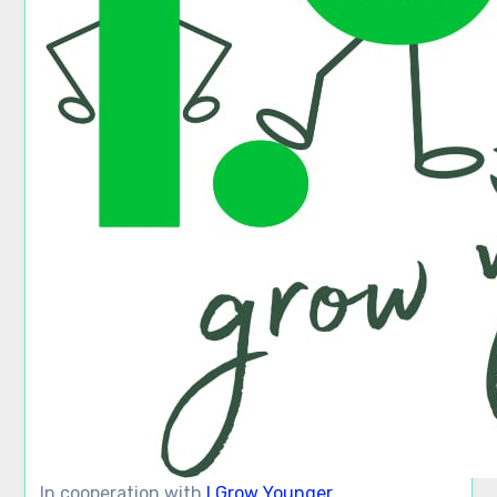
In cooperation with
I Grow Younger