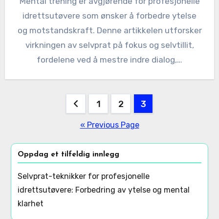
Mental trening er avgjørende for profesjonelle
idrettsutøvere som ønsker å forbedre ytelse
og motstandskraft. Denne artikkelen utforsker
virkningen av selvprat på fokus og selvtillit,
fordelene ved å mestre indre dialog,…
Posts
1
2
3
pagination
« Previous Page
Oppdag et tilfeldig innlegg
Selvprat-teknikker for profesjonelle
idrettsutøvere: Forbedring av ytelse og mental
klarhet