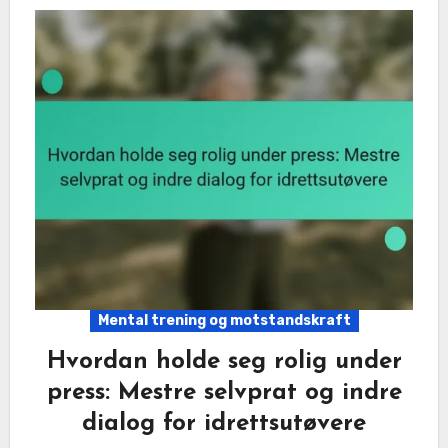
Mental trening og motstandskraft
Hvordan holde seg rolig under
press: Mestre selvprat og indre
dialog for idrettsutøvere