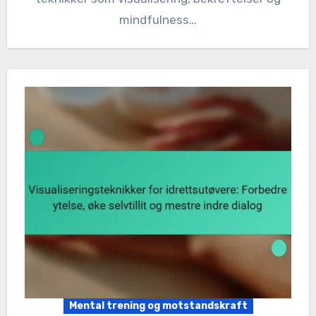
mindfulness…
Mental trening og motstandskraft